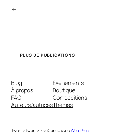
←
PLUS DE PUBLICATIONS
Blog
Évènements
À propos
Boutique
FAQ
Compositions
Auteurs/autrices
Thèmes
Twenty Twenty-Five
Conçu avec
WordPress