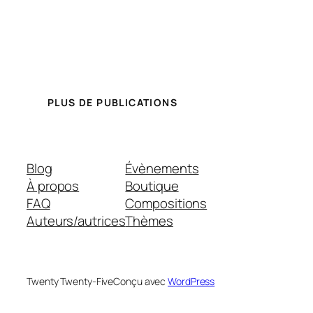
PLUS DE PUBLICATIONS
Blog
Évènements
À propos
Boutique
FAQ
Compositions
Auteurs/autrices
Thèmes
Twenty Twenty-Five
Conçu avec
WordPress