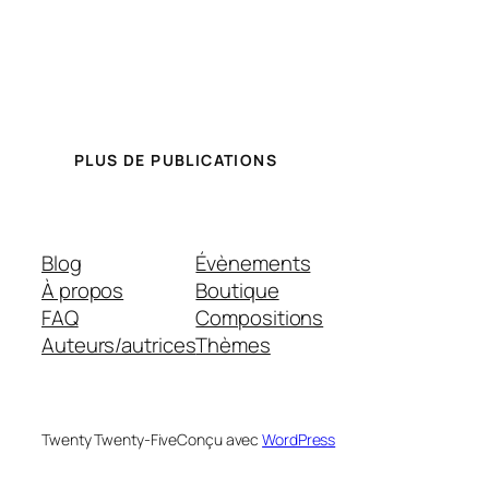
PLUS DE PUBLICATIONS
Blog
Évènements
À propos
Boutique
FAQ
Compositions
Auteurs/autrices
Thèmes
Twenty Twenty-Five
Conçu avec
WordPress