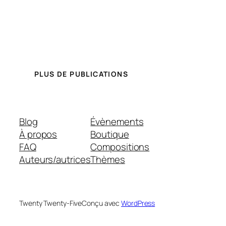
PLUS DE PUBLICATIONS
Blog
Évènements
À propos
Boutique
FAQ
Compositions
Auteurs/autrices
Thèmes
Twenty Twenty-Five
Conçu avec
WordPress