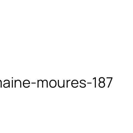
maine-moures-187