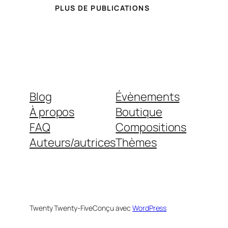
PLUS DE PUBLICATIONS
Blog
Évènements
À propos
Boutique
FAQ
Compositions
Auteurs/autrices
Thèmes
Twenty Twenty-Five
Conçu avec
WordPress