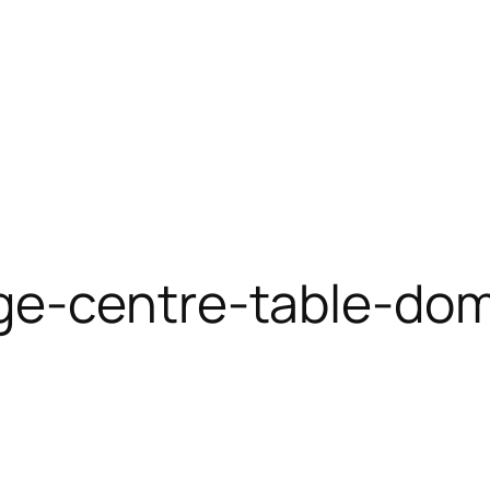
ge-centre-table-do