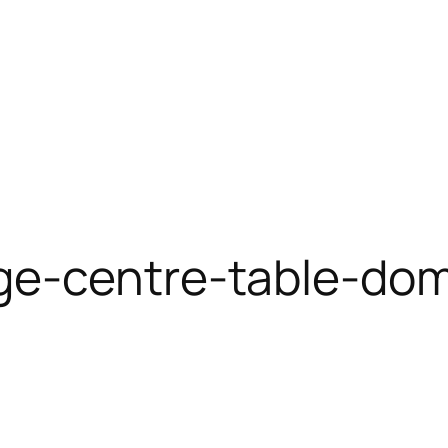
ge-centre-table-do