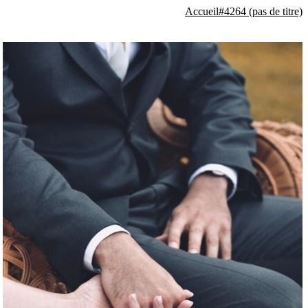
Accueil
#4264 (pas de titre)