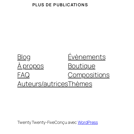
PLUS DE PUBLICATIONS
Blog
Évènements
À propos
Boutique
FAQ
Compositions
Auteurs/autrices
Thèmes
Twenty Twenty-Five
Conçu avec
WordPress