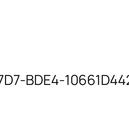
47D7-BDE4-10661D4