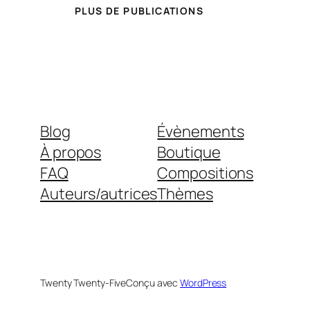
PLUS DE PUBLICATIONS
Blog
Évènements
À propos
Boutique
FAQ
Compositions
Auteurs/autrices
Thèmes
Twenty Twenty-Five
Conçu avec
WordPress