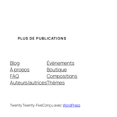
PLUS DE PUBLICATIONS
Blog
Évènements
À propos
Boutique
FAQ
Compositions
Auteurs/autrices
Thèmes
Twenty Twenty-Five
Conçu avec
WordPress