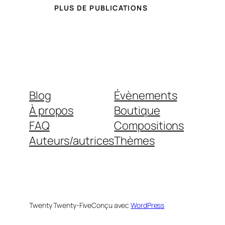
PLUS DE PUBLICATIONS
Blog
Évènements
À propos
Boutique
FAQ
Compositions
Auteurs/autrices
Thèmes
Twenty Twenty-Five
Conçu avec
WordPress