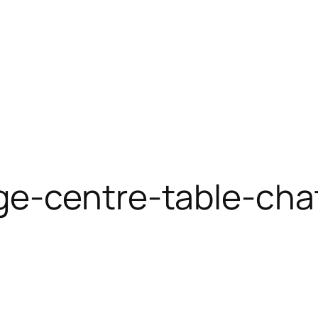
ge-centre-table-ch