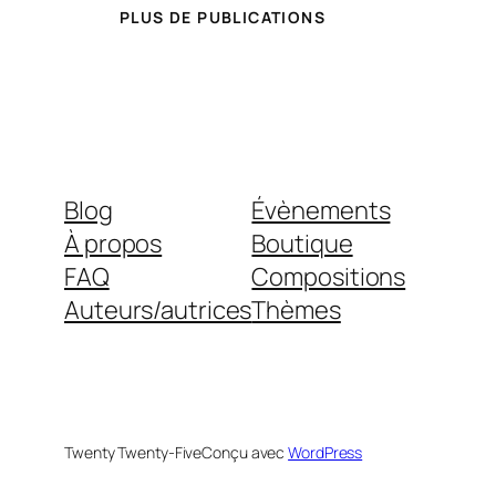
PLUS DE PUBLICATIONS
Blog
Évènements
À propos
Boutique
FAQ
Compositions
Auteurs/autrices
Thèmes
Twenty Twenty-Five
Conçu avec
WordPress