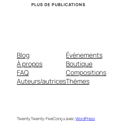
PLUS DE PUBLICATIONS
Blog
Évènements
À propos
Boutique
FAQ
Compositions
Auteurs/autrices
Thèmes
Twenty Twenty-Five
Conçu avec
WordPress