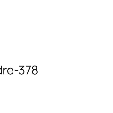
dre-378