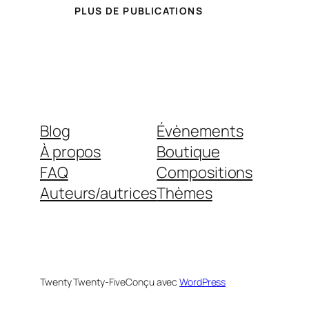
PLUS DE PUBLICATIONS
Blog
Évènements
À propos
Boutique
FAQ
Compositions
Auteurs/autrices
Thèmes
Twenty Twenty-Five
Conçu avec
WordPress