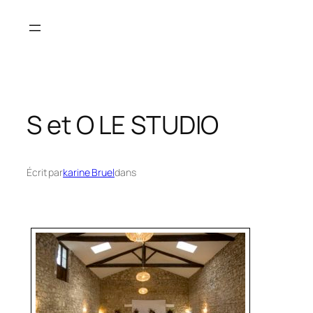
Aller
au
contenu
S et O LE STUDIO
Écrit par
karine Bruel
dans