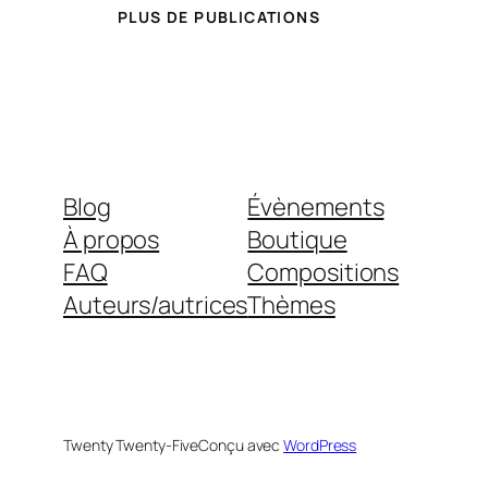
PLUS DE PUBLICATIONS
Blog
Évènements
À propos
Boutique
FAQ
Compositions
Auteurs/autrices
Thèmes
Twenty Twenty-Five
Conçu avec
WordPress