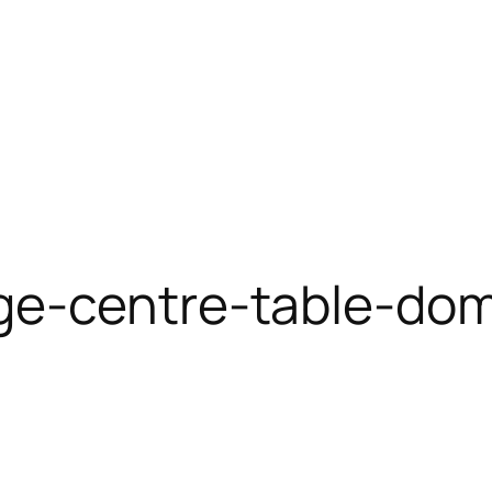
ge-centre-table-do