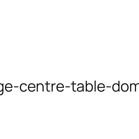
ge-centre-table-do