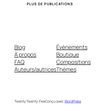
PLUS DE PUBLICATIONS
Blog
Évènements
À propos
Boutique
FAQ
Compositions
Auteurs/autrices
Thèmes
Twenty Twenty-Five
Conçu avec
WordPress