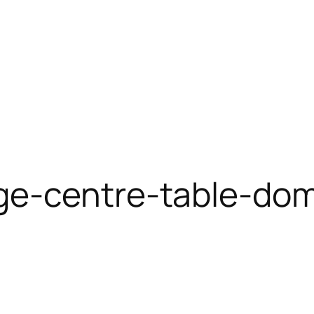
ge-centre-table-do