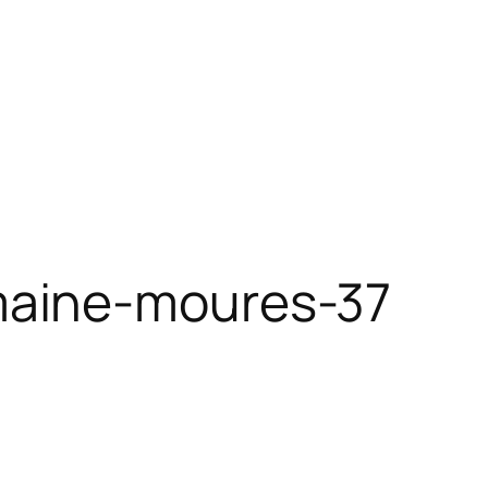
maine-moures-37