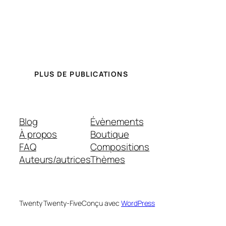
PLUS DE PUBLICATIONS
Blog
Évènements
À propos
Boutique
FAQ
Compositions
Auteurs/autrices
Thèmes
Twenty Twenty-Five
Conçu avec
WordPress