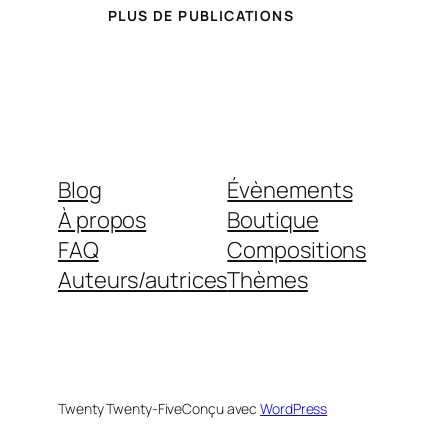
PLUS DE PUBLICATIONS
Blog
Évènements
À propos
Boutique
FAQ
Compositions
Auteurs/autrices
Thèmes
Twenty Twenty-Five
Conçu avec
WordPress