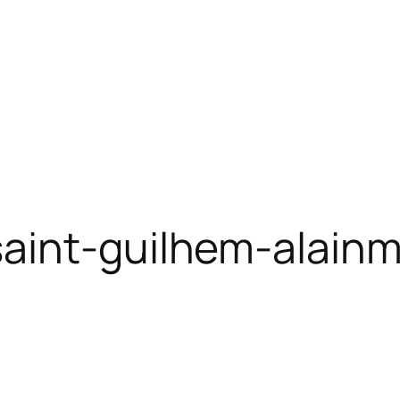
aint-guilhem-alainm