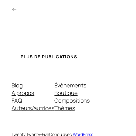
←
PLUS DE PUBLICATIONS
Blog
Évènements
À propos
Boutique
FAQ
Compositions
Auteurs/autrices
Thèmes
Twenty Twenty-Five
Conçu avec
WordPress