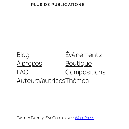
PLUS DE PUBLICATIONS
Blog
Évènements
À propos
Boutique
FAQ
Compositions
Auteurs/autrices
Thèmes
Twenty Twenty-Five
Conçu avec
WordPress