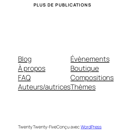
PLUS DE PUBLICATIONS
Blog
Évènements
À propos
Boutique
FAQ
Compositions
Auteurs/autrices
Thèmes
Twenty Twenty-Five
Conçu avec
WordPress