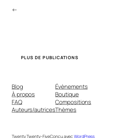
←
PLUS DE PUBLICATIONS
Blog
Évènements
À propos
Boutique
FAQ
Compositions
Auteurs/autrices
Thèmes
Twenty Twenty-Five
Conçu avec
WordPress