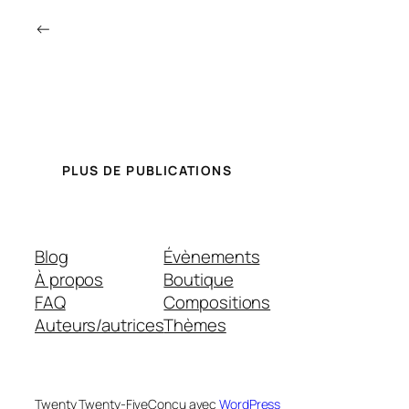
←
PLUS DE PUBLICATIONS
Blog
Évènements
À propos
Boutique
FAQ
Compositions
Auteurs/autrices
Thèmes
Twenty Twenty-Five
Conçu avec
WordPress