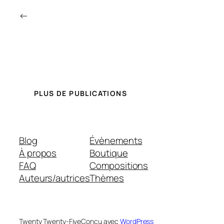
←
PLUS DE PUBLICATIONS
Blog
Évènements
À propos
Boutique
FAQ
Compositions
Auteurs/autrices
Thèmes
Twenty Twenty-Five
Conçu avec
WordPress