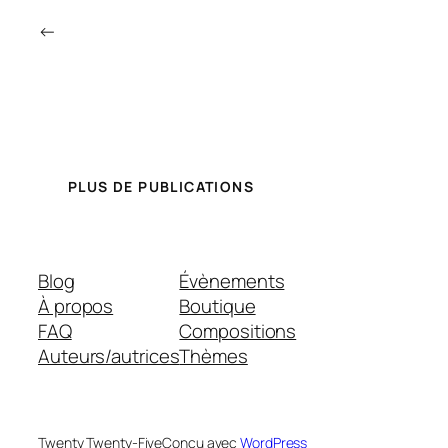
←
PLUS DE PUBLICATIONS
Blog
Évènements
À propos
Boutique
FAQ
Compositions
Auteurs/autrices
Thèmes
Twenty Twenty-Five
Conçu avec
WordPress