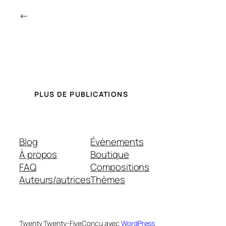
←
PLUS DE PUBLICATIONS
Blog
Évènements
À propos
Boutique
FAQ
Compositions
Auteurs/autrices
Thèmes
Twenty Twenty-Five
Conçu avec
WordPress