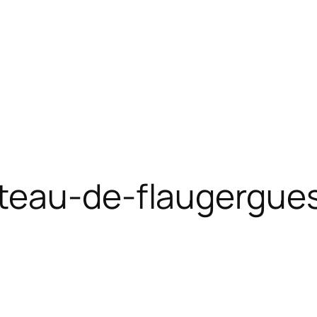
teau-de-flaugergue