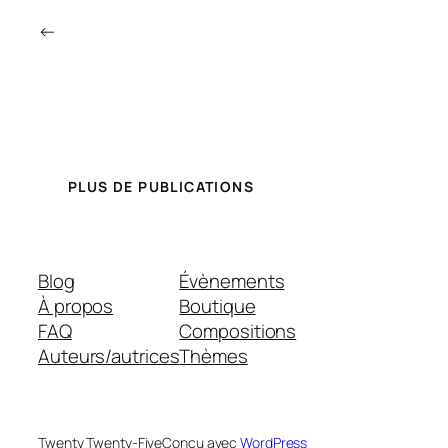
←
PLUS DE PUBLICATIONS
Blog
Évènements
À propos
Boutique
FAQ
Compositions
Auteurs/autrices
Thèmes
Twenty Twenty-Five
Conçu avec
WordPress