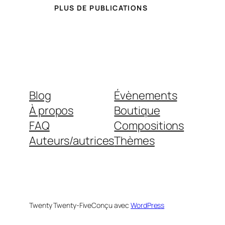
PLUS DE PUBLICATIONS
Blog
Évènements
À propos
Boutique
FAQ
Compositions
Auteurs/autrices
Thèmes
Twenty Twenty-Five
Conçu avec
WordPress