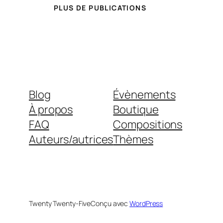
PLUS DE PUBLICATIONS
Blog
Évènements
À propos
Boutique
FAQ
Compositions
Auteurs/autrices
Thèmes
Twenty Twenty-Five
Conçu avec
WordPress