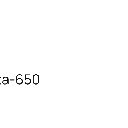
ta-650