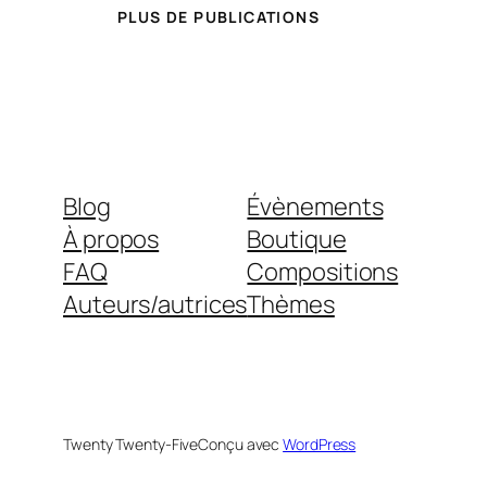
PLUS DE PUBLICATIONS
Blog
Évènements
À propos
Boutique
FAQ
Compositions
Auteurs/autrices
Thèmes
Twenty Twenty-Five
Conçu avec
WordPress