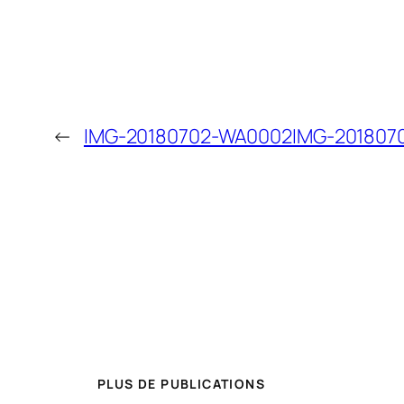
←
IMG-20180702-WA0002
IMG-201807
PLUS DE PUBLICATIONS