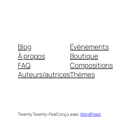
Blog
Évènements
À propos
Boutique
FAQ
Compositions
Auteurs/autrices
Thèmes
Twenty Twenty-Five
Conçu avec
WordPress