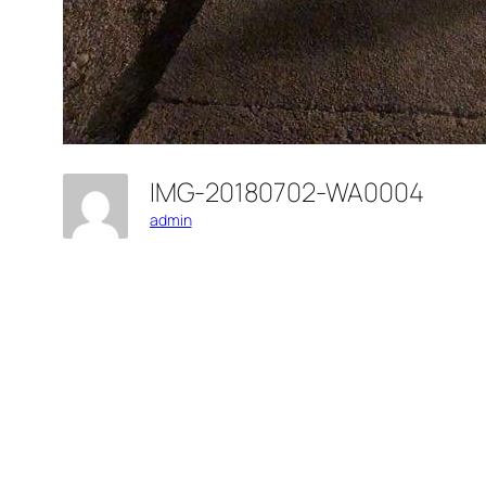
IMG-20180702-WA0004
admin