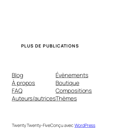
PLUS DE PUBLICATIONS
Blog
Évènements
À propos
Boutique
FAQ
Compositions
Auteurs/autrices
Thèmes
Twenty Twenty-Five
Conçu avec
WordPress