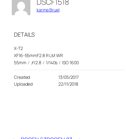
DSCF1518
karine Bruel
DETAILS
X-T2
XF16-55mmF2.8 R LM WR
55mm
/
ƒ/2.8
/
1/140s
/
ISO 1600
Created
13/05/2017
Uploaded
22/11/2018