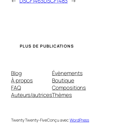
←
DSCF1463
DSCF1483
→
PLUS DE PUBLICATIONS
Blog
Évènements
À propos
Boutique
FAQ
Compositions
Auteurs/autrices
Thèmes
Twenty Twenty-Five
Conçu avec
WordPress