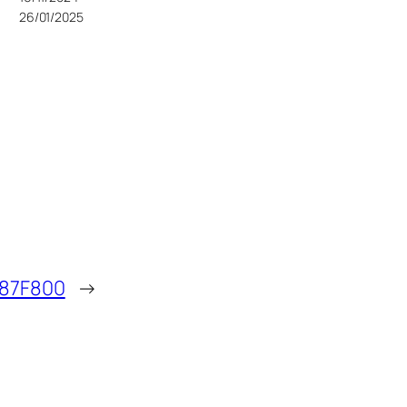
26/01/2025
87F800
→