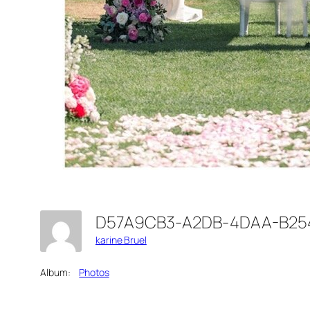
D57A9CB3-A2DB-4DAA-B25
karine Bruel
Album:
Photos