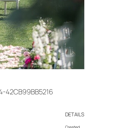
4-42CB99BB5216
DETAILS
Created