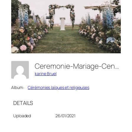
Ceremonie-Mariage-Centre-Table-Domaine-Moures-132
karine Bruel
Album:
Cérémonies laïques et religieuses
DETAILS
Uploaded
26/01/2021