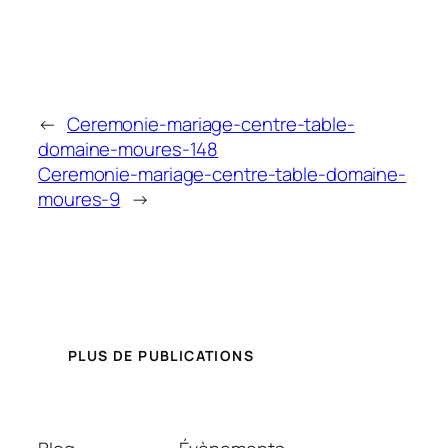
←
Ceremonie-mariage-centre-table-
domaine-moures-148
Ceremonie-mariage-centre-table-domaine-
moures-9
→
PLUS DE PUBLICATIONS