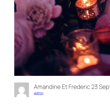
Amandine Et Frederic 23 Se
admin