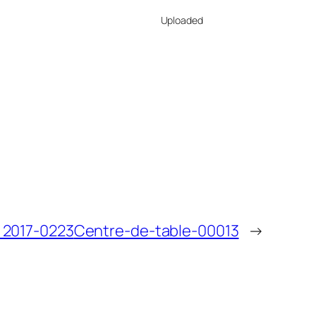
Uploaded
 2017-0223
Centre-de-table-00013
→