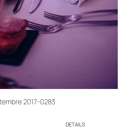
ptembre 2017-0283
DETAILS