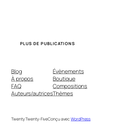
PLUS DE PUBLICATIONS
Blog
Évènements
À propos
Boutique
FAQ
Compositions
Auteurs/autrices
Thèmes
Twenty Twenty-Five
Conçu avec
WordPress