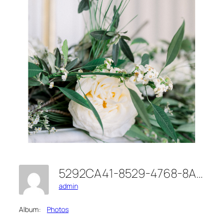
5292CA41-8529-4768-8AB8-37F1353F54D7
admin
Album:
Photos