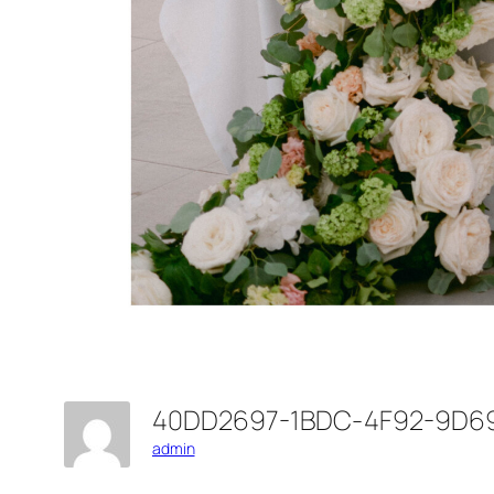
40DD2697-1BDC-4F92-9D
admin