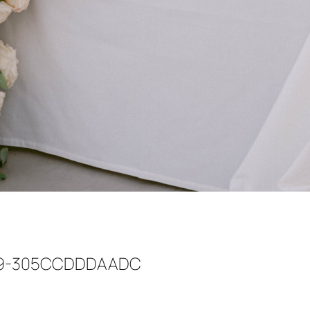
69-305CCDDDAADC