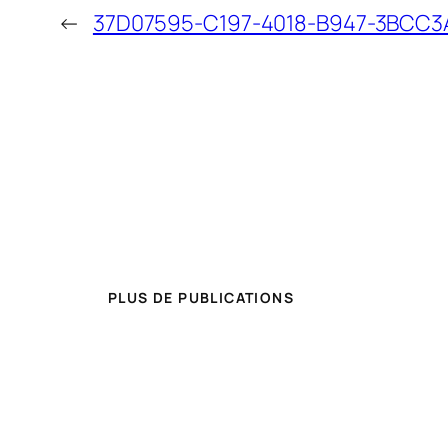
←
37D07595-C197-4018-B947-3BCC3
PLUS DE PUBLICATIONS