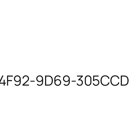
-4F92-9D69-305CC