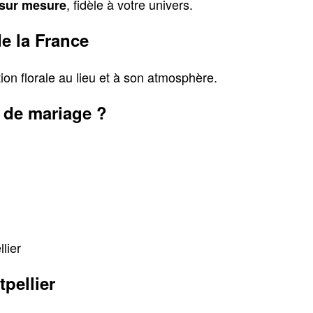
, fidèle à votre univers.
t sur mesure
de la France
on florale au lieu et à son atmosphère.
 de mariage ?
lier
pellier