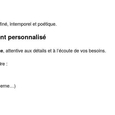
ffiné, intemporel et poétique.
nt personnalisé
, attentive aux détails et à l’écoute de vos besoins.
ge
re :
oderne…)