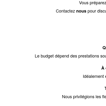
Vous préparez
Contactez
pour discu
nous
Q
Le budget dépend des prestations sou
À 
Idéalement e
Nous privilégions les f