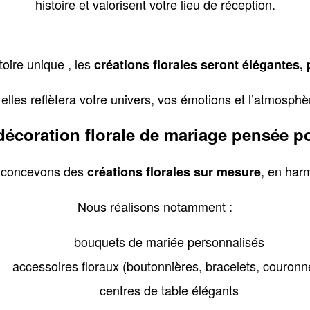
histoire et valorisent votre lieu de réception.
oire unique , les
créations florales seront élégantes,
elles reflètera votre univers, vos émotions et l’atmosphè
écoration florale de mariage pensée p
s concevons des
, en har
créations florales sur mesure
Nous réalisons notamment :
bouquets de mariée personnalisés
accessoires floraux (boutonnières, bracelets, couronn
centres de table élégants