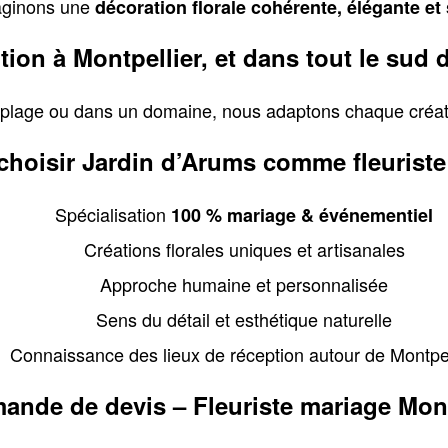
maginons une
décoration florale cohérente, élégante e
tion à Montpellier, et dans tout le sud 
 la plage ou dans un domaine, nous adaptons chaque créati
hoisir Jardin d’Arums comme fleuriste
Spécialisation
100 % mariage & événementiel
Créations florales uniques et artisanales
Approche humaine et personnalisée
Sens du détail et esthétique naturelle
Connaissance des lieux de réception autour de Montpel
nde de devis – Fleuriste mariage Mont