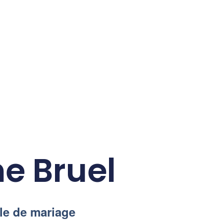
ne Bruel
ale de mariage