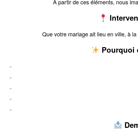
À partir de ces éléments, nous i
Interven
Que votre mariage ait lieu en ville, à
Pourquoi c
Dema