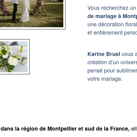
Vous recherchez u
de mariage à Montp
une décoration flora
et entièrement pers
vous 
Karine Bruel
création d’un univer
pensé pour sublimer
votre mariage.
el
 dans la région de Montpellier et sud de la France,