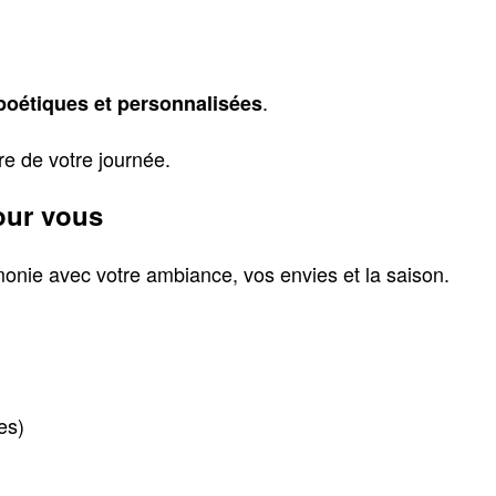
.
 poétiques et personnalisées
re de votre journée.
our vous
monie avec votre ambiance, vos envies et la saison.
es)