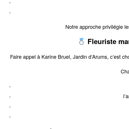
Notre approche privilégie l
Fleuriste ma
Faire appel à Karine Bruel, Jardin d’Arums, c’est ch
Cha
l’