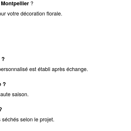
?
 Montpellier
ur votre décoration florale.
 ?
ersonnalisé est établi après échange.
e ?
haute saison.
?
 séchés selon le projet.