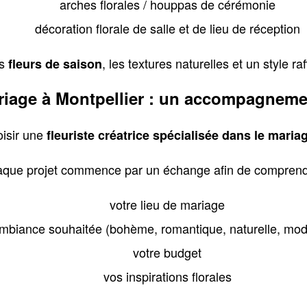
arches florales / houppas de cérémonie
décoration florale de salle et de lieu de réception
es
, les textures naturelles et un style ra
fleurs de saison
riage à Montpellier : un accompagneme
oisir une
fleuriste créatrice spécialisée dans le maria
que projet commence par un échange afin de comprend
votre lieu de mariage
ambiance souhaitée (bohème, romantique, naturelle, m
votre budget
vos inspirations florales