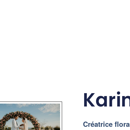
Kari
Créatrice flor