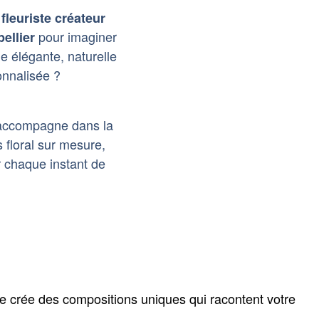
n
fleuriste créateur
pour imaginer
ellier
le élégante, naturelle
onnalisée ?
accompagne dans la
s floral sur mesure,
 chaque instant de
le crée des compositions uniques qui racontent votre