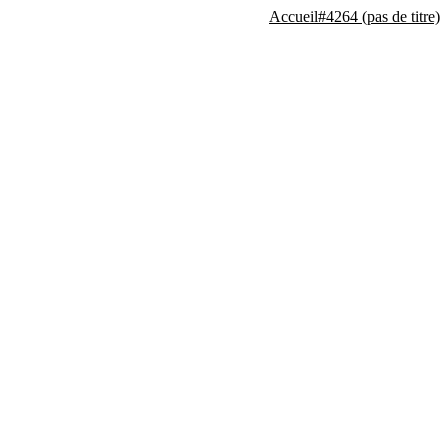
Accueil
#4264 (pas de titre)